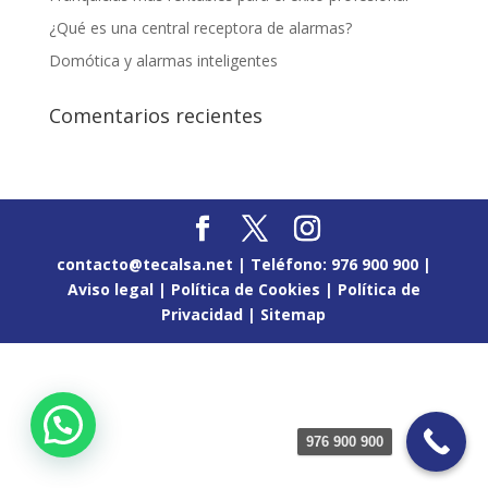
¿Qué es una central receptora de alarmas?
Domótica y alarmas inteligentes
Comentarios recientes
contacto@tecalsa.net | Teléfono: 976 900 900 |
Aviso legal
|
Política de Cookies |
Política de
Privacidad |
Sitemap
976 900 900