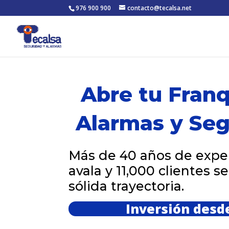
976 900 900
contacto@tecalsa.net
Abre tu Franq
Alarmas y Seg
Más de 40 años de expe
avala y 11,000 clientes s
sólida trayectoria.
Inversión desd