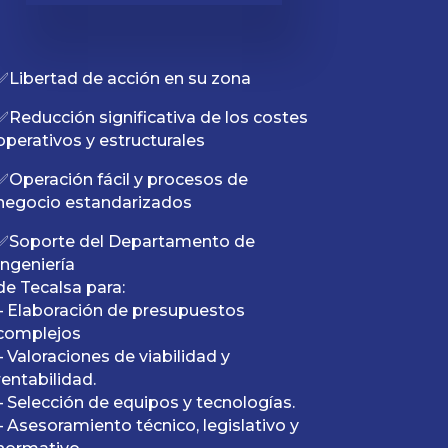
✅Libertad de acción en su zona
✅Reducción significativa de los costes
operativos y estructurales
✅Operación fácil y procesos de
negocio estandarizados
✅Soporte del Departamento de
Ingeniería
de Tecalsa para:
– Elaboración de presupuestos
complejos
– Valoraciones de viabilidad y
rentabilidad.
– Selección de equipos y tecnologías.
– Asesoramiento técnico, legislativo y