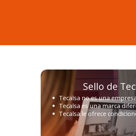
Sello de Tec
Tecalsa no es una empres
Tecalsa es una marca dife
Tecalsa le ofrece condicion