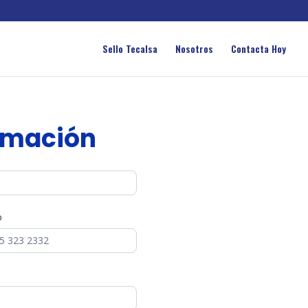
Sello Tecalsa
Nosotros
Contacta Hoy
ormación
o