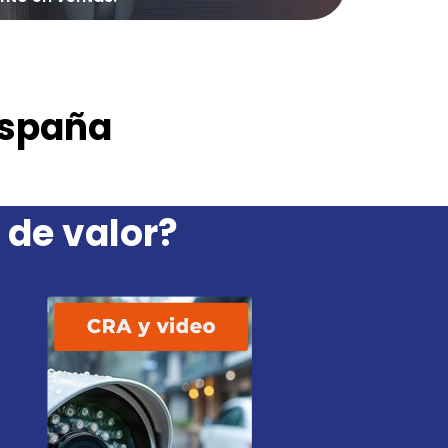
España
 de valor?