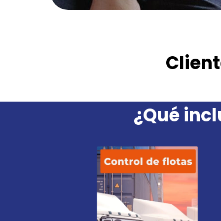
Clien
¿Qué incl