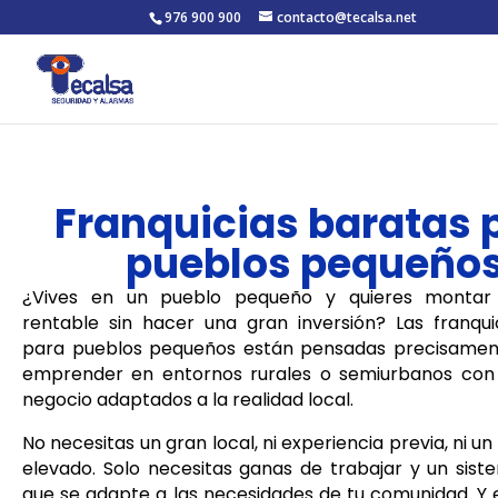
976 900 900
contacto@tecalsa.net
Franquicias baratas 
pueblos pequeño
¿Vives en un pueblo pequeño y quieres montar
rentable sin hacer una gran inversión? Las franqui
para pueblos pequeños están pensadas precisamen
emprender en entornos rurales o semiurbanos con
negocio adaptados a la realidad local.
No necesitas un gran local, ni experiencia previa, ni u
elevado. Solo necesitas ganas de trabajar y un sis
que se adapte a las necesidades de tu comunidad. Y 