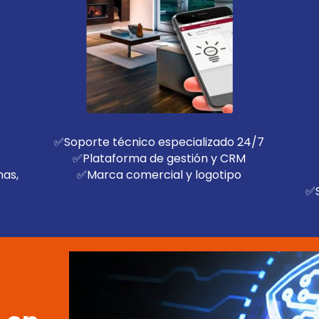
✅Soporte técnico especializado 24/7
✅Plataforma de gestión y CRM
mas,
✅Marca comercial y logotipo
✅S