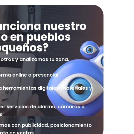
nciona nuestro
o en pueblos
equeños?
otros y analizamos tu zona.
ma online o presencial.
herramientas digitales, materiales y
er servicios de alarma, cámaras o
s
mos con publicidad, posicionamiento
nto en ventas.