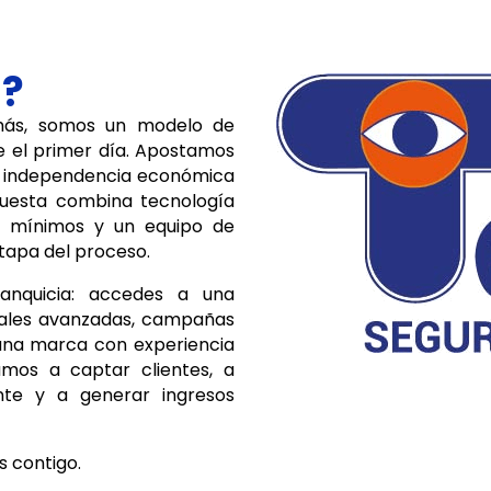
s?
más, somos un modelo de
e el primer día. Apostamos
 independencia económica
puesta combina tecnología
os mínimos y un equipo de
tapa del proceso.
anquicia: accedes a una
tales avanzadas, campañas
 una marca con experiencia
amos a captar clientes, a
ente y a generar ingresos
s contigo.