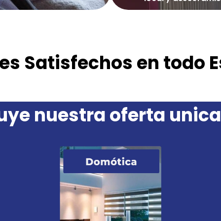
tes Satisfechos en todo 
uye nuestra oferta unica