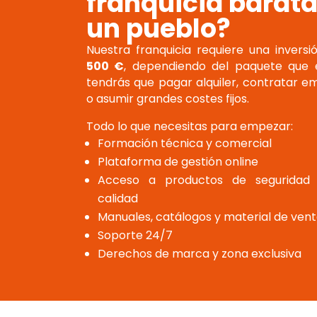
franquicia barata
un pueblo?
Nuestra franquicia requiere una invers
500 €
, dependiendo del paquete que el
tendrás que pagar alquiler, contratar 
o asumir grandes costes fijos.
Todo lo que necesitas para empezar:
Formación técnica y comercial
Plataforma de gestión online
Acceso a productos de seguridad 
calidad
Manuales, catálogos y material de ven
Soporte 24/7
Derechos de marca y zona exclusiva